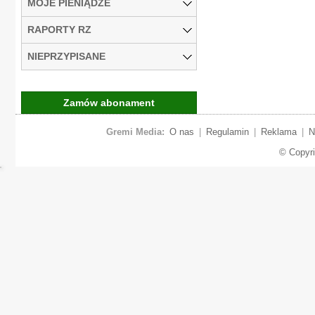
MOJE PIENIĄDZE
RAPORTY RZ
NIEPRZYPISANE
Zamów abonament
Gremi Media:
O nas
|
Regulamin
|
Reklama
|
N
© Copyr