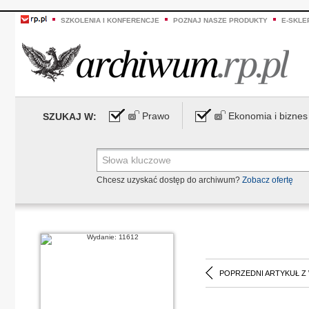
SZKOLENIA I KONFERENCJE
POZNAJ NASZE PRODUKTY
E-SKLE
Prawo
Ekonomia i biznes
SZUKAJ W:
Chcesz uzyskać dostęp do archiwum?
Zobacz ofertę
POPRZEDNI ARTYKUŁ Z