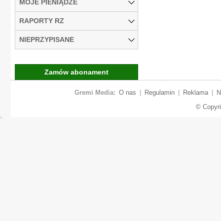
MOJE PIENIĄDZE
RAPORTY RZ
NIEPRZYPISANE
Zamów abonament
Gremi Media:
O nas
|
Regulamin
|
Reklama
|
N
© Copyr