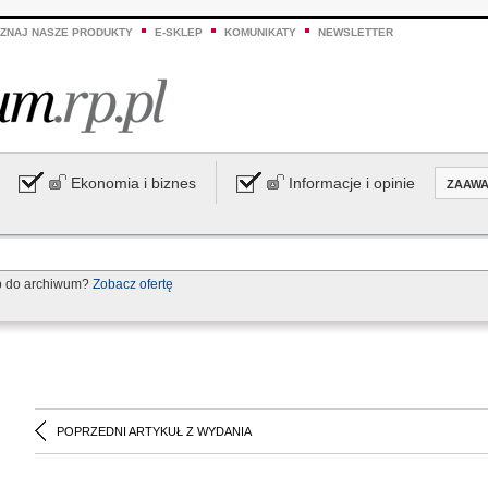
ZNAJ NASZE PRODUKTY
E-SKLEP
KOMUNIKATY
NEWSLETTER
Ekonomia i biznes
Informacje i opinie
ZAAW
p do archiwum?
Zobacz ofertę
POPRZEDNI ARTYKUŁ Z WYDANIA