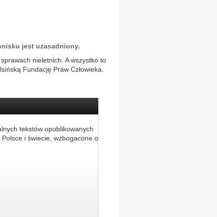
onisku jest uzasadniony.
prawach nieletnich. A wszystko to
elsińską Fundację Praw Człowieka.
alnych tekstów opublikowanych
 Polsce i świecie, wzbogacone o