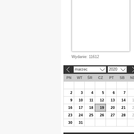
Wydanie:
11612
marzec
2020
«
»
PN
WT
ŚR
CZ
PT
SB
N
2
3
4
5
6
7
9
10
11
12
13
14
16
17
18
19
20
21
23
24
25
26
27
28
30
31