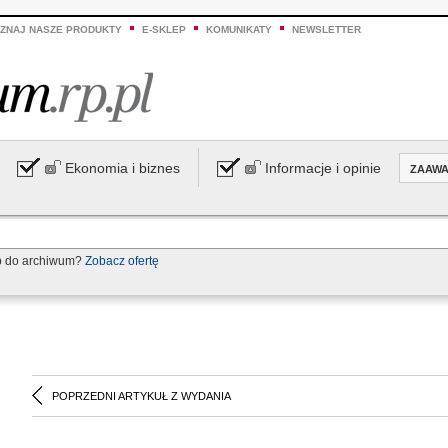
ZNAJ NASZE PRODUKTY
E-SKLEP
KOMUNIKATY
NEWSLETTER
Ekonomia i biznes
Informacje i opinie
ZAAW
p do archiwum?
Zobacz ofertę
POPRZEDNI ARTYKUŁ Z WYDANIA