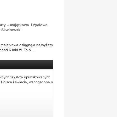
Warty – majątkowa i życiowa.
r Skwirowski
 majątkowa osiągnęła najwyższy
nad 6 mld zł. To o...
alnych tekstów opublikowanych
 Polsce i świecie, wzbogacone o