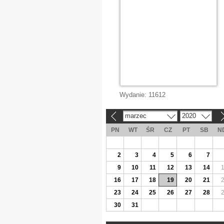
Wydanie:
11612
marzec
2020
«
»
PN
WT
ŚR
CZ
PT
SB
N
2
3
4
5
6
7
9
10
11
12
13
14
16
17
18
19
20
21
23
24
25
26
27
28
30
31