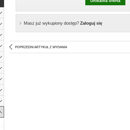
Unikalna oferta
Masz już wykupiony dostęp?
Zaloguj się
POPRZEDNI ARTYKUŁ Z WYDANIA