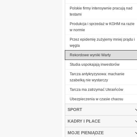
Polskie firmy intensywnie pracują nad
testami
Produkcja i sprzedaż w KGHM na razie
w normie
Przez epidemię zużyjemy mniej prądu i
węgla
Rekordowe wyniki Warty
Studia uspokajają inwestorów
Tarcza antykryzysowa: machanie
szabelką nie wystarczy
Tarcza ma zatrzymać Ukraińców
Ubezpieczenia w czasie chaosu
SPORT
KADRY I PŁACE
MOJE PIENIĄDZE