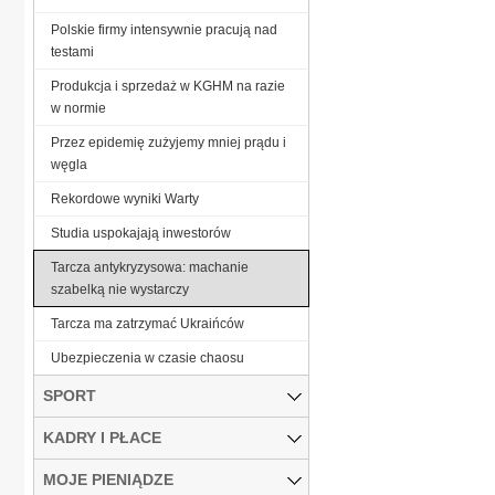
Polskie firmy intensywnie pracują nad
testami
Produkcja i sprzedaż w KGHM na razie
w normie
Przez epidemię zużyjemy mniej prądu i
węgla
Rekordowe wyniki Warty
Studia uspokajają inwestorów
Tarcza antykryzysowa: machanie
szabelką nie wystarczy
Tarcza ma zatrzymać Ukraińców
Ubezpieczenia w czasie chaosu
SPORT
KADRY I PŁACE
MOJE PIENIĄDZE