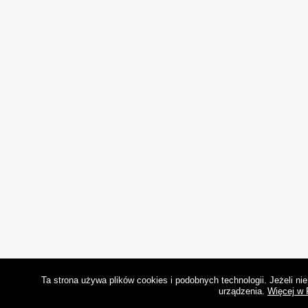
Ta strona używa plików cookies i podobnych technologii. Jeżeli n
urządzenia.
Więcej w 