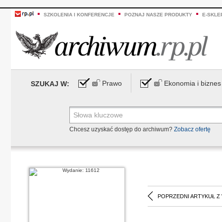
SZKOLENIA I KONFERENCJE
POZNAJ NASZE PRODUKTY
E-SKLE
Prawo
Ekonomia i biznes
SZUKAJ W:
Chcesz uzyskać dostęp do archiwum?
Zobacz ofertę
POPRZEDNI ARTYKUŁ Z