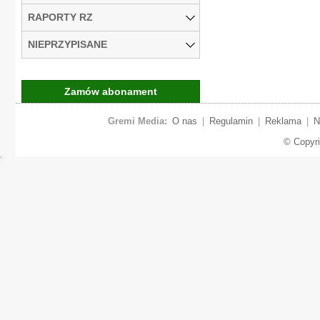
RAPORTY RZ
NIEPRZYPISANE
Zamów abonament
Gremi Media:
O nas
|
Regulamin
|
Reklama
|
N
© Copyr