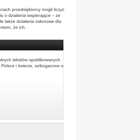
iach przedsiębiorcy mogli liczyć
u o działania wspierające – ze
le także działania osłonowe dla
tom, że ich...
alnych tekstów opublikowanych
 Polsce i świecie, wzbogacone o