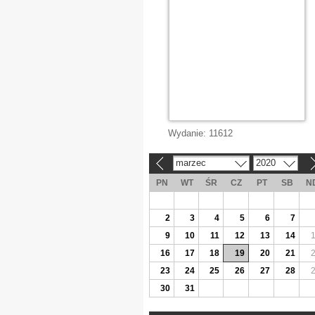
Wydanie:
11612
marzec
2020
«
»
PN
WT
ŚR
CZ
PT
SB
N
2
3
4
5
6
7
9
10
11
12
13
14
16
17
18
19
20
21
23
24
25
26
27
28
30
31