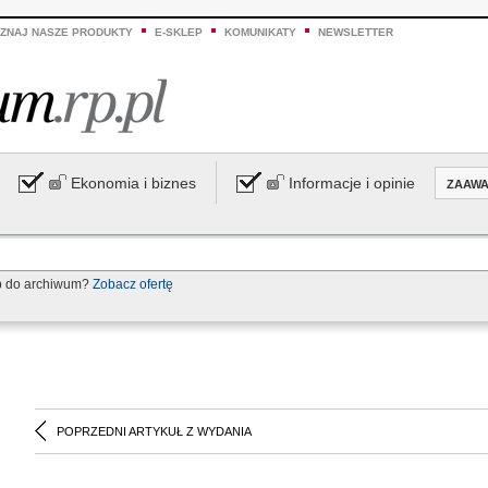
ZNAJ NASZE PRODUKTY
E-SKLEP
KOMUNIKATY
NEWSLETTER
Ekonomia i biznes
Informacje i opinie
ZAAW
p do archiwum?
Zobacz ofertę
POPRZEDNI ARTYKUŁ Z WYDANIA