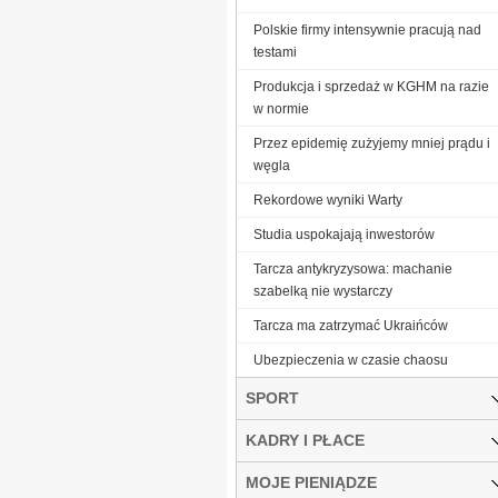
Polskie firmy intensywnie pracują nad
testami
Produkcja i sprzedaż w KGHM na razie
w normie
Przez epidemię zużyjemy mniej prądu i
węgla
Rekordowe wyniki Warty
Studia uspokajają inwestorów
Tarcza antykryzysowa: machanie
szabelką nie wystarczy
Tarcza ma zatrzymać Ukraińców
Ubezpieczenia w czasie chaosu
SPORT
KADRY I PŁACE
MOJE PIENIĄDZE