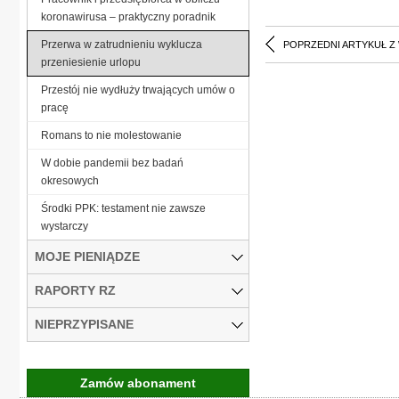
koronawirusa – praktyczny poradnik
Przerwa w zatrudnieniu wyklucza
POPRZEDNI ARTYKUŁ Z
przeniesienie urlopu
Przestój nie wydłuży trwających umów o
pracę
Romans to nie molestowanie
W dobie pandemii bez badań
okresowych
Środki PPK: testament nie zawsze
wystarczy
MOJE PIENIĄDZE
RAPORTY RZ
NIEPRZYPISANE
Zamów abonament