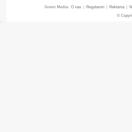
Gremi Media:
O nas
|
Regulamin
|
Reklama
|
N
© Copyr