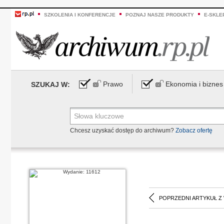
SZKOLENIA I KONFERENCJE
POZNAJ NASZE PRODUKTY
E-SKLE
Prawo
Ekonomia i biznes
SZUKAJ W:
Chcesz uzyskać dostęp do archiwum?
Zobacz ofertę
POPRZEDNI ARTYKUŁ Z