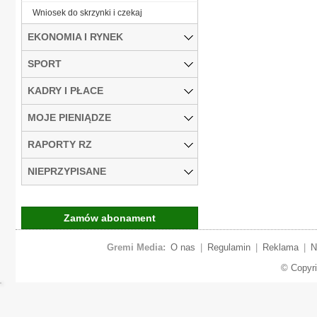
Wniosek do skrzynki i czekaj
EKONOMIA I RYNEK
SPORT
KADRY I PŁACE
MOJE PIENIĄDZE
RAPORTY RZ
NIEPRZYPISANE
Zamów abonament
Gremi Media:
O nas
|
Regulamin
|
Reklama
|
N
© Copyr