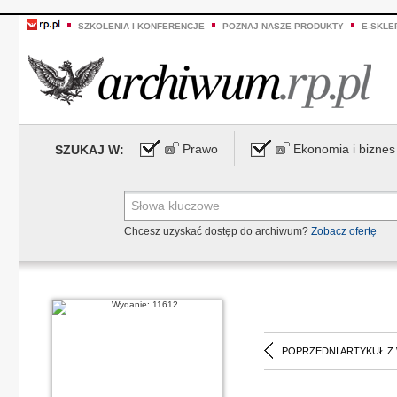
SZKOLENIA I KONFERENCJE
POZNAJ NASZE PRODUKTY
E-SKLE
Prawo
Ekonomia i biznes
SZUKAJ W:
Chcesz uzyskać dostęp do archiwum?
Zobacz ofertę
POPRZEDNI ARTYKUŁ Z