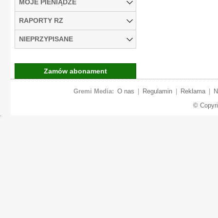
MOJE PIENIĄDZE
RAPORTY RZ
NIEPRZYPISANE
Zamów abonament
Gremi Media:
O nas
|
Regulamin
|
Reklama
|
N
© Copyr