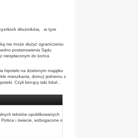
zystkich dłużników, w tym
ką nie może służyć ograniczeniu
o sedno postanowienia Sądu
 z niespłaconym do końca
ia hipoteki na dzielonym majątku
ykle mieszkania, domu) jednemu z
teki. Czyli biorący taki lokal...
alnych tekstów opublikowanych
 Polsce i świecie, wzbogacone o