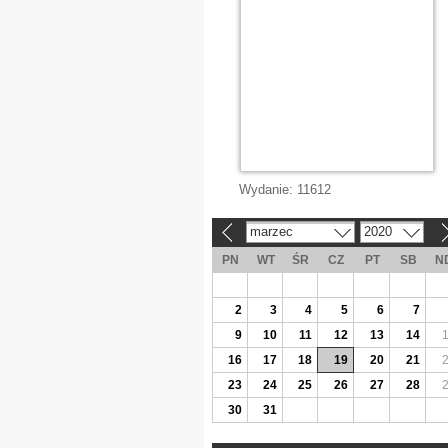
Wydanie:
11612
marzec
2020
«
»
PN
WT
ŚR
CZ
PT
SB
N
2
3
4
5
6
7
9
10
11
12
13
14
16
17
18
19
20
21
23
24
25
26
27
28
30
31