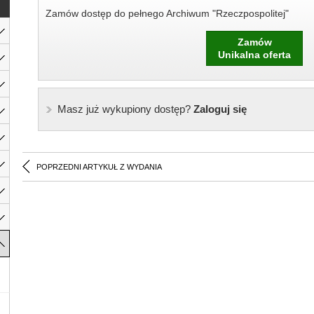
Zamów dostęp do pełnego Archiwum "Rzeczpospolitej"
Zamów
Unikalna oferta
Masz już wykupiony dostęp?
Zaloguj się
POPRZEDNI ARTYKUŁ Z WYDANIA