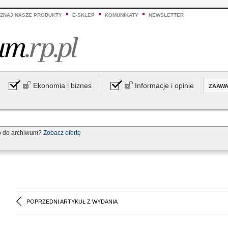
ZNAJ NASZE PRODUKTY
E-SKLEP
KOMUNIKATY
NEWSLETTER
Ekonomia i biznes
Informacje i opinie
ZAAW
p do archiwum?
Zobacz ofertę
POPRZEDNI ARTYKUŁ Z WYDANIA