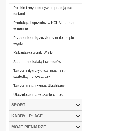
Polskie firmy intensywnie pracują nad
testami
Produkcja i sprzedaż w KGHM na razie
w normie
Przez epidemię zużyjemy mniej prądu i
węgla
Rekordowe wyniki Warty
Studia uspokajają inwestorów
Tarcza antykryzysowa: machanie
szabelką nie wystarczy
Tarcza ma zatrzymać Ukraińców
Ubezpieczenia w czasie chaosu
SPORT
KADRY I PŁACE
MOJE PIENIĄDZE