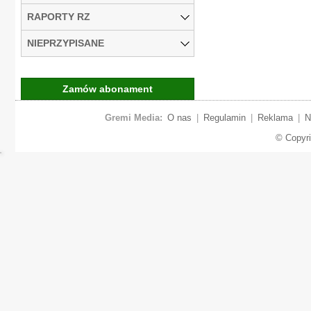
RAPORTY RZ
NIEPRZYPISANE
Zamów abonament
Gremi Media:
O nas
|
Regulamin
|
Reklama
|
N
© Copyr