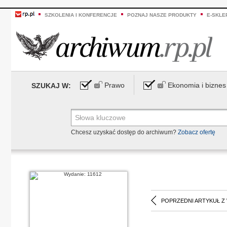
SZKOLENIA I KONFERENCJE
POZNAJ NASZE PRODUKTY
E-SKLE
Prawo
Ekonomia i biznes
SZUKAJ W:
Chcesz uzyskać dostęp do archiwum?
Zobacz ofertę
POPRZEDNI ARTYKUŁ Z