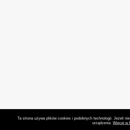
Ta strona używa plików cookies i podobnych technologii. Jeżeli n
urządzenia.
Więcej w 