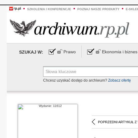
SZKOLENIA I KONFERENCJE
POZNAJ NASZE PRODUKTY
E-SKLE
Prawo
Ekonomia i biznes
SZUKAJ W:
Chcesz uzyskać dostęp do archiwum?
Zobacz ofertę
POPRZEDNI ARTYKUŁ Z