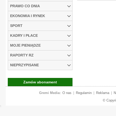
PRAWO CO DNIA
EKONOMIA I RYNEK
SPORT
KADRY I PŁACE
MOJE PIENIĄDZE
RAPORTY RZ
NIEPRZYPISANE
Zamów abonament
Gremi Media:
O nas
|
Regulamin
|
Reklama
|
N
© Copyr