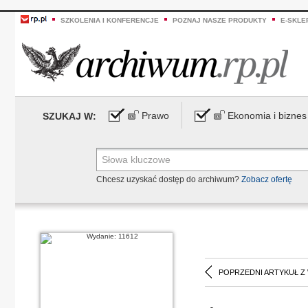
SZKOLENIA I KONFERENCJE
POZNAJ NASZE PRODUKTY
E-SKLE
Prawo
Ekonomia i biznes
SZUKAJ W:
Chcesz uzyskać dostęp do archiwum?
Zobacz ofertę
POPRZEDNI ARTYKUŁ Z