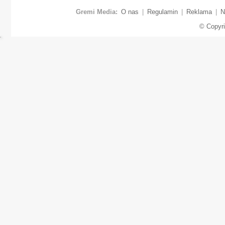
Gremi Media:
O nas
|
Regulamin
|
Reklama
|
N
© Copyr