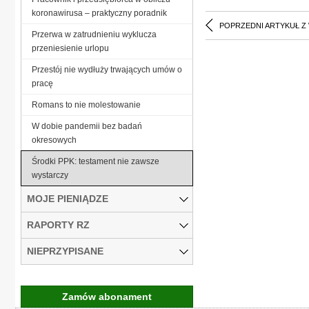
koronawirusa – praktyczny poradnik
POPRZEDNI ARTYKUŁ Z
Przerwa w zatrudnieniu wyklucza
przeniesienie urlopu
Przestój nie wydłuży trwających umów o
pracę
Romans to nie molestowanie
W dobie pandemii bez badań
okresowych
Środki PPK: testament nie zawsze
wystarczy
MOJE PIENIĄDZE
RAPORTY RZ
NIEPRZYPISANE
Zamów abonament