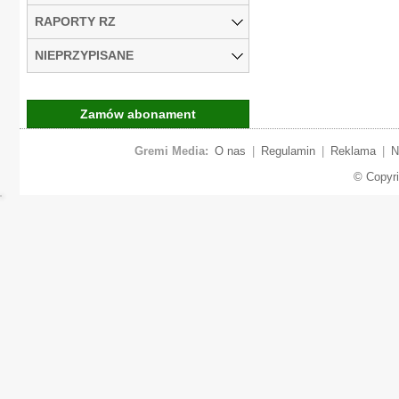
RAPORTY RZ
NIEPRZYPISANE
Zamów abonament
Gremi Media:
O nas
|
Regulamin
|
Reklama
|
N
© Copyr