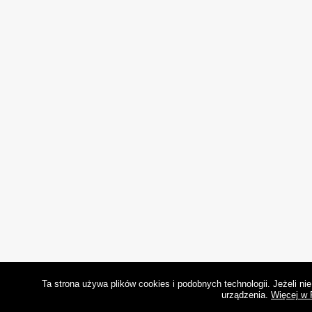
Ta strona używa plików cookies i podobnych technologii. Jeżeli n
urządzenia.
Więcej w 