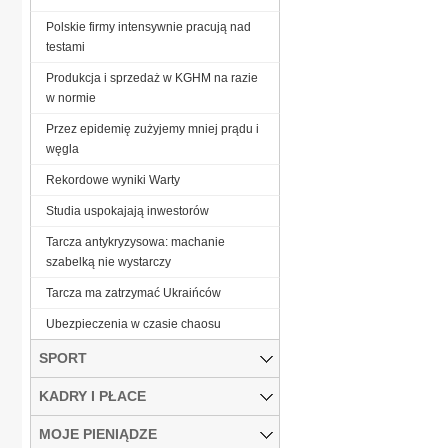
Polskie firmy intensywnie pracują nad
testami
Produkcja i sprzedaż w KGHM na razie
w normie
Przez epidemię zużyjemy mniej prądu i
węgla
Rekordowe wyniki Warty
Studia uspokajają inwestorów
Tarcza antykryzysowa: machanie
szabelką nie wystarczy
Tarcza ma zatrzymać Ukraińców
Ubezpieczenia w czasie chaosu
SPORT
KADRY I PŁACE
MOJE PIENIĄDZE