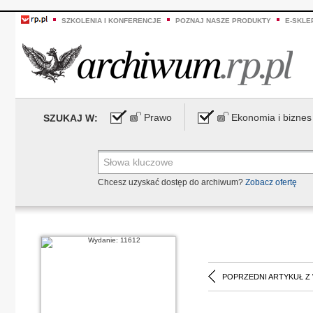
SZKOLENIA I KONFERENCJE
POZNAJ NASZE PRODUKTY
E-SKLE
Prawo
Ekonomia i biznes
SZUKAJ W:
Chcesz uzyskać dostęp do archiwum?
Zobacz ofertę
POPRZEDNI ARTYKUŁ Z