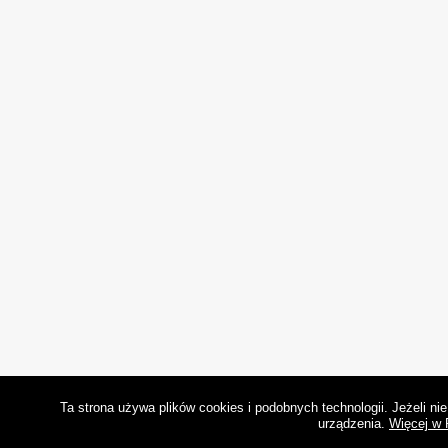
Ta strona używa plików cookies i podobnych technologii. Jeżeli n
urządzenia.
Więcej w 