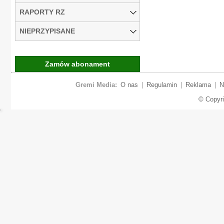
RAPORTY RZ
NIEPRZYPISANE
Zamów abonament
Gremi Media:
O nas
|
Regulamin
|
Reklama
|
N
© Copyr