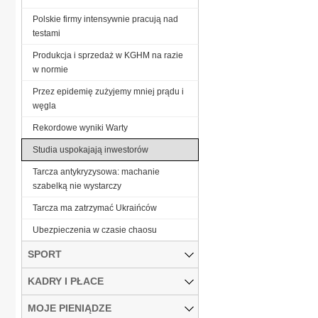
Polskie firmy intensywnie pracują nad
testami
Produkcja i sprzedaż w KGHM na razie
w normie
Przez epidemię zużyjemy mniej prądu i
węgla
Rekordowe wyniki Warty
Studia uspokajają inwestorów
Tarcza antykryzysowa: machanie
szabelką nie wystarczy
Tarcza ma zatrzymać Ukraińców
Ubezpieczenia w czasie chaosu
SPORT
KADRY I PŁACE
MOJE PIENIĄDZE