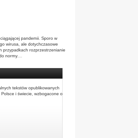
dciągającej pandemii. Sporo w
go wirusa, ale dotychczasowe
h przypadkach rozprzestrzenianie
o normy....
alnych tekstów opublikowanych
 Polsce i świecie, wzbogacone o