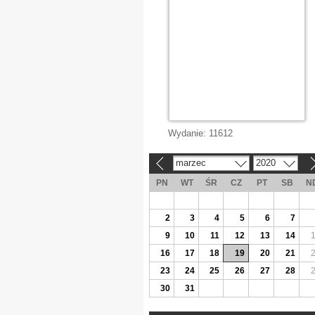
Wydanie:
11612
marzec
2020
«
»
PN
WT
ŚR
CZ
PT
SB
N
2
3
4
5
6
7
9
10
11
12
13
14
16
17
18
19
20
21
23
24
25
26
27
28
30
31