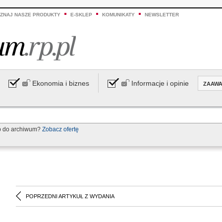
ZNAJ NASZE PRODUKTY
E-SKLEP
KOMUNIKATY
NEWSLETTER
Ekonomia i biznes
Informacje i opinie
ZAAW
p do archiwum?
Zobacz ofertę
POPRZEDNI ARTYKUŁ Z WYDANIA