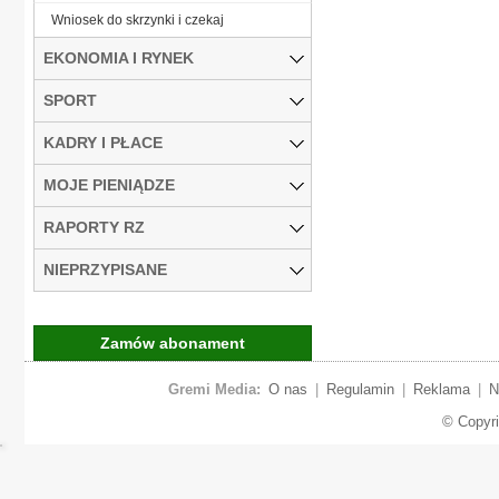
Wniosek do skrzynki i czekaj
EKONOMIA I RYNEK
SPORT
KADRY I PŁACE
MOJE PIENIĄDZE
RAPORTY RZ
NIEPRZYPISANE
Zamów abonament
Gremi Media:
O nas
|
Regulamin
|
Reklama
|
N
© Copyr