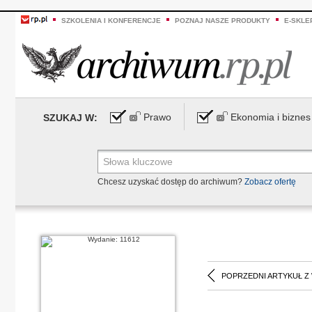
SZKOLENIA I KONFERENCJE
POZNAJ NASZE PRODUKTY
E-SKLE
Prawo
Ekonomia i biznes
SZUKAJ W:
Chcesz uzyskać dostęp do archiwum?
Zobacz ofertę
POPRZEDNI ARTYKUŁ Z