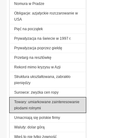
Nomura w Pradze
Obligacje: azjatyckie rozczarowanie w
USA
Pięć na początek
Prywatyzacja na świecie w 1997 r.
Prywatyzacja poprzez giełdę
Przetarg na resztówkę
Rekord mimo kryzysu w Azji
Struktura ukształtowana, zabrakło
pieniędzy
Surowce: zwyżka cen ropy
Towary: umiarkowane zainteresowanie
płodami rolnymi
Umacniają się polskie firmy
Waluty: dolar górą
Wieś to nie tylko żywność