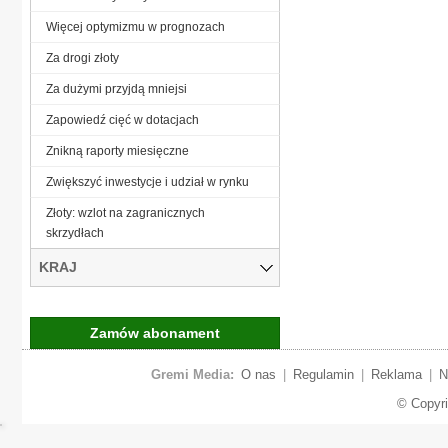
Więcej optymizmu w prognozach
Za drogi złoty
Za dużymi przyjdą mniejsi
Zapowiedź cięć w dotacjach
Znikną raporty miesięczne
Zwiększyć inwestycje i udział w rynku
Złoty: wzlot na zagranicznych
skrzydłach
KRAJ
Zamów abonament
Gremi Media:
O nas
|
Regulamin
|
Reklama
|
N
© Copyr