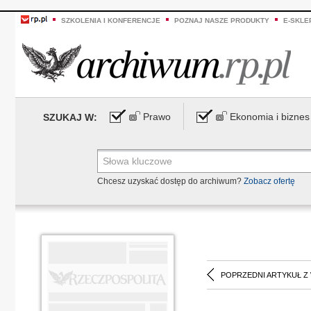
SZKOLENIA I KONFERENCJE
POZNAJ NASZE PRODUKTY
E-SKLE
Prawo
Ekonomia i biznes
SZUKAJ W:
Chcesz uzyskać dostęp do archiwum?
Zobacz ofertę
POPRZEDNI ARTYKUŁ Z