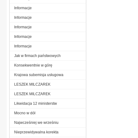
Informacje
Informacje
Informacje
Informacje
Informacje
Jak w firmach państwowych
Konsekwentnie w górę
Krajowa subemisja usługowa
LESZEK MILCZAREK
LESZEK MILCZAREK
Likwidacja 12 ministerstw
Mocno w dół
Najwcześniej we wrześniu
Nieprzewidywalna korekta