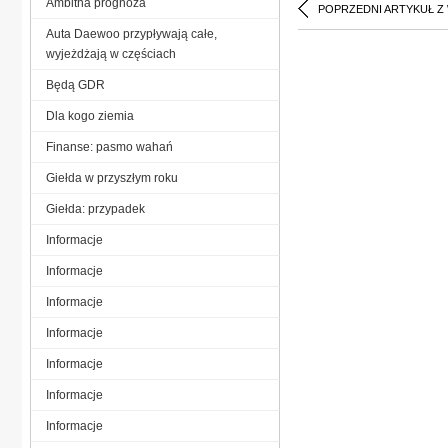
Ambitna prognoza
POPRZEDNI ARTYKUŁ Z
Auta Daewoo przypływają całe,
wyjeżdżają w częściach
Będą GDR
Dla kogo ziemia
Finanse: pasmo wahań
Giełda w przyszłym roku
Giełda: przypadek
Informacje
Informacje
Informacje
Informacje
Informacje
Informacje
Informacje