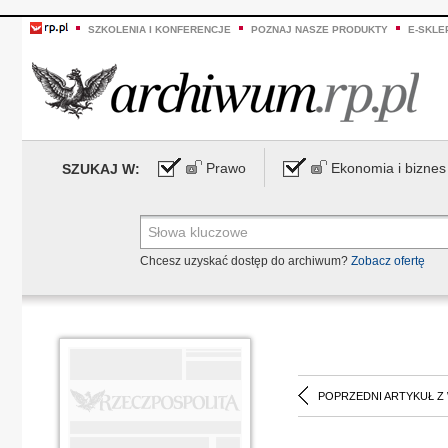
SZKOLENIA I KONFERENCJE
POZNAJ NASZE PRODUKTY
E-SKLE
Prawo
Ekonomia i biznes
SZUKAJ W:
Chcesz uzyskać dostęp do archiwum?
Zobacz ofertę
POPRZEDNI ARTYKUŁ Z