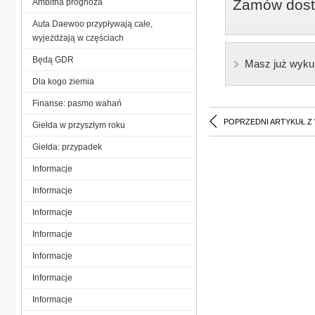
Zamów dostę
Ambitna prognoza
Auta Daewoo przypływają całe,
wyjeżdżają w częściach
Będą GDR
Masz już wyku
Dla kogo ziemia
Finanse: pasmo wahań
POPRZEDNI ARTYKUŁ Z
Giełda w przyszłym roku
Giełda: przypadek
Informacje
Informacje
Informacje
Informacje
Informacje
Informacje
Informacje