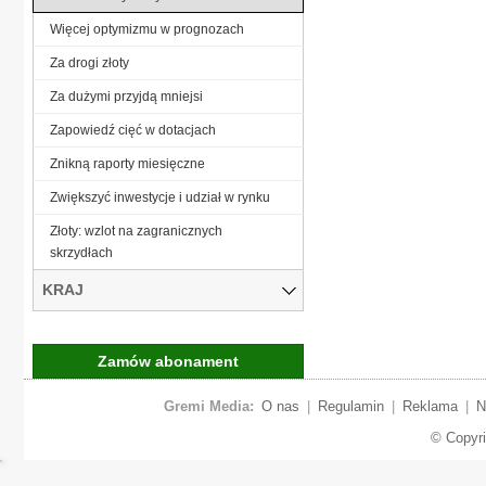
Więcej optymizmu w prognozach
Za drogi złoty
Za dużymi przyjdą mniejsi
Zapowiedź cięć w dotacjach
Znikną raporty miesięczne
Zwiększyć inwestycje i udział w rynku
Złoty: wzlot na zagranicznych
skrzydłach
KRAJ
Zamów abonament
Gremi Media:
O nas
|
Regulamin
|
Reklama
|
N
© Copyr