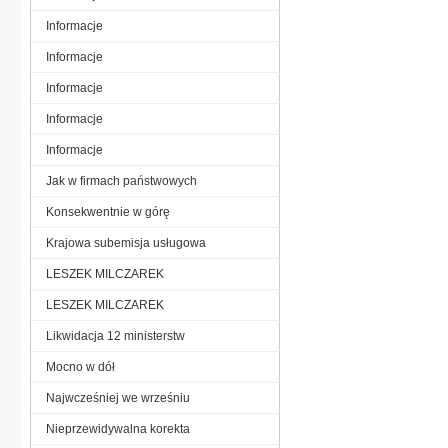
Informacje
Informacje
Informacje
Informacje
Informacje
Jak w firmach państwowych
Konsekwentnie w górę
Krajowa subemisja usługowa
LESZEK MILCZAREK
LESZEK MILCZAREK
Likwidacja 12 ministerstw
Mocno w dół
Najwcześniej we wrześniu
Nieprzewidywalna korekta