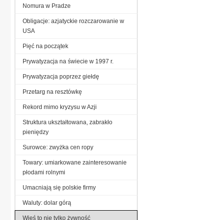
Nomura w Pradze
Obligacje: azjatyckie rozczarowanie w
USA
Pięć na początek
Prywatyzacja na świecie w 1997 r.
Prywatyzacja poprzez giełdę
Przetarg na resztówkę
Rekord mimo kryzysu w Azji
Struktura ukształtowana, zabrakło
pieniędzy
Surowce: zwyżka cen ropy
Towary: umiarkowane zainteresowanie
płodami rolnymi
Umacniają się polskie firmy
Waluty: dolar górą
Wieś to nie tylko żywność