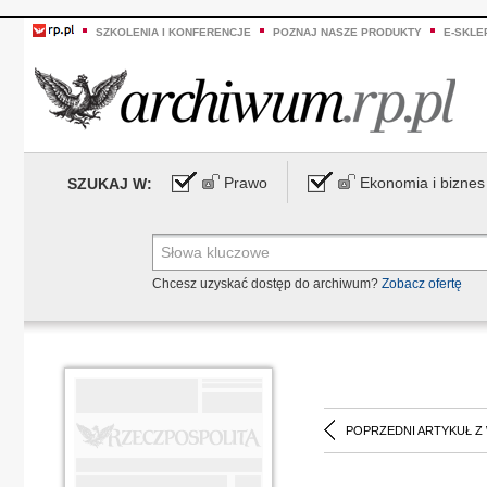
SZKOLENIA I KONFERENCJE
POZNAJ NASZE PRODUKTY
E-SKLE
Prawo
Ekonomia i biznes
SZUKAJ W:
Chcesz uzyskać dostęp do archiwum?
Zobacz ofertę
POPRZEDNI ARTYKUŁ Z