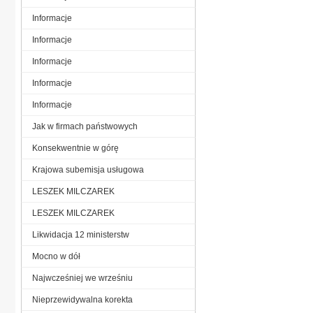
Informacje
Informacje
Informacje
Informacje
Informacje
Jak w firmach państwowych
Konsekwentnie w górę
Krajowa subemisja usługowa
LESZEK MILCZAREK
LESZEK MILCZAREK
Likwidacja 12 ministerstw
Mocno w dół
Najwcześniej we wrześniu
Nieprzewidywalna korekta