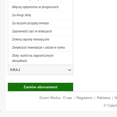
Więcej optymizmu w prognozach
Za drogi złoty
Za dużymi przyjdą mniejsi
Zapowiedź cięć w dotacjach
Znikną raporty miesięczne
Zwiększyć inwestycje i udział w rynku
Złoty: wzlot na zagranicznych
skrzydłach
KRAJ
Zamów abonament
Gremi Media:
O nas
|
Regulamin
|
Reklama
|
N
© Copyr