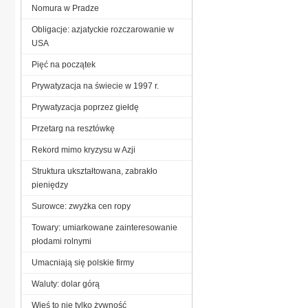
Nomura w Pradze
Obligacje: azjatyckie rozczarowanie w
USA
Pięć na początek
Prywatyzacja na świecie w 1997 r.
Prywatyzacja poprzez giełdę
Przetarg na resztówkę
Rekord mimo kryzysu w Azji
Struktura ukształtowana, zabrakło
pieniędzy
Surowce: zwyżka cen ropy
Towary: umiarkowane zainteresowanie
płodami rolnymi
Umacniają się polskie firmy
Waluty: dolar górą
Wieś to nie tylko żywność