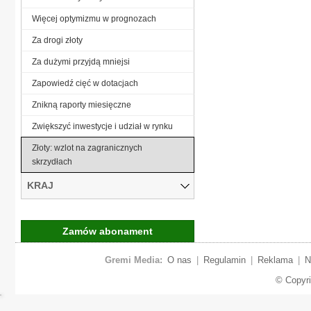
Więcej optymizmu w prognozach
Za drogi złoty
Za dużymi przyjdą mniejsi
Zapowiedź cięć w dotacjach
Znikną raporty miesięczne
Zwiększyć inwestycje i udział w rynku
Złoty: wzlot na zagranicznych
skrzydłach
KRAJ
Zamów abonament
Gremi Media:
O nas
|
Regulamin
|
Reklama
|
N
© Copyr