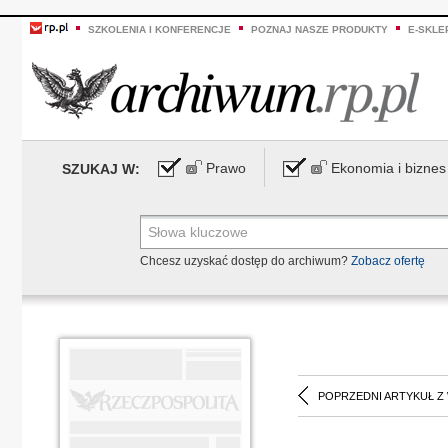
SZKOLENIA I KONFERENCJE
POZNAJ NASZE PRODUKTY
E-SKLE
Prawo
Ekonomia i biznes
SZUKAJ W:
Chcesz uzyskać dostęp do archiwum?
Zobacz ofertę
POPRZEDNI ARTYKUŁ Z