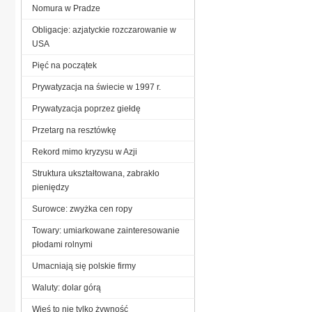
Nomura w Pradze
Obligacje: azjatyckie rozczarowanie w
USA
Pięć na początek
Prywatyzacja na świecie w 1997 r.
Prywatyzacja poprzez giełdę
Przetarg na resztówkę
Rekord mimo kryzysu w Azji
Struktura ukształtowana, zabrakło
pieniędzy
Surowce: zwyżka cen ropy
Towary: umiarkowane zainteresowanie
płodami rolnymi
Umacniają się polskie firmy
Waluty: dolar górą
Wieś to nie tylko żywność