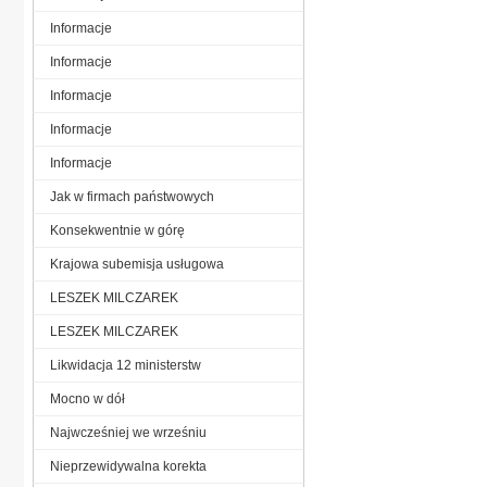
Informacje
Informacje
Informacje
Informacje
Informacje
Jak w firmach państwowych
Konsekwentnie w górę
Krajowa subemisja usługowa
LESZEK MILCZAREK
LESZEK MILCZAREK
Likwidacja 12 ministerstw
Mocno w dół
Najwcześniej we wrześniu
Nieprzewidywalna korekta