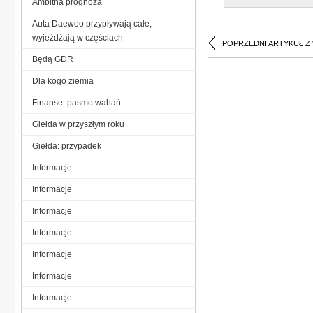
Ambitna prognoza
Auta Daewoo przypływają całe,
wyjeżdżają w częściach
POPRZEDNI ARTYKUŁ Z
Będą GDR
Dla kogo ziemia
Finanse: pasmo wahań
Giełda w przyszłym roku
Giełda: przypadek
Informacje
Informacje
Informacje
Informacje
Informacje
Informacje
Informacje