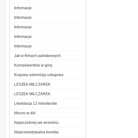
Informacje
Informacje
Informacje
Informacje
Informacje
Jak w firmach państwowych
Konsekwentnie w górę
Krajowa subemisja usługowa
LESZEK MILCZAREK
LESZEK MILCZAREK
Likwidacja 12 ministerstw
Mocno w dół
Najwcześniej we wrześniu
Nieprzewidywalna korekta