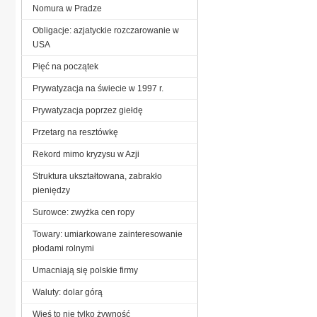
Nomura w Pradze
Obligacje: azjatyckie rozczarowanie w
USA
Pięć na początek
Prywatyzacja na świecie w 1997 r.
Prywatyzacja poprzez giełdę
Przetarg na resztówkę
Rekord mimo kryzysu w Azji
Struktura ukształtowana, zabrakło
pieniędzy
Surowce: zwyżka cen ropy
Towary: umiarkowane zainteresowanie
płodami rolnymi
Umacniają się polskie firmy
Waluty: dolar górą
Wieś to nie tylko żywność