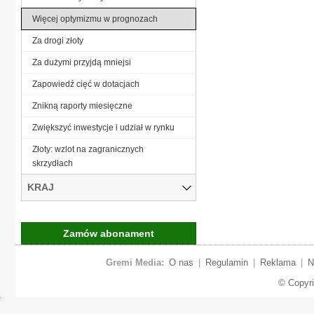
Więcej optymizmu w prognozach
Za drogi złoty
Za dużymi przyjdą mniejsi
Zapowiedź cięć w dotacjach
Znikną raporty miesięczne
Zwiększyć inwestycje i udział w rynku
Złoty: wzlot na zagranicznych
skrzydłach
KRAJ
Zamów abonament
Gremi Media:
O nas
|
Regulamin
|
Reklama
|
N
© Copyr