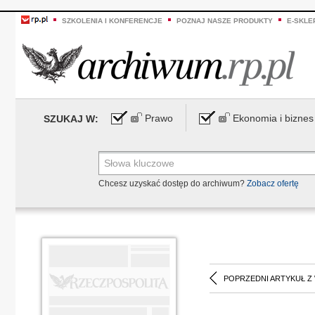
SZKOLENIA I KONFERENCJE
POZNAJ NASZE PRODUKTY
E-SKLE
Prawo
Ekonomia i biznes
SZUKAJ W:
Chcesz uzyskać dostęp do archiwum?
Zobacz ofertę
POPRZEDNI ARTYKUŁ Z