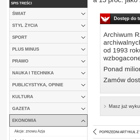
SPIS TREŚCI
ŚWIAT
Dostęp do tr
STYL ŻYCIA
Archiwum Rz
SPORT
archiwalnyc
PLUS MINUS
od 1993 roku
wzbogacone
PRAWO
Ponad milio
NAUKA I TECHNIKA
Zamów dostę
PUBLICYSTYKA, OPINIE
KULTURA
Masz już wyku
GAZETA
EKONOMIA
Akcje: znowu Azja
POPRZEDNI ARTYKUŁ Z