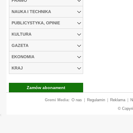
PRAWO
NAUKA I TECHNIKA
PUBLICYSTYKA, OPINIE
KULTURA
GAZETA
EKONOMIA
KRAJ
Zamów abonament
Gremi Media:
O nas
|
Regulamin
|
Reklama
|
N
© Copyr