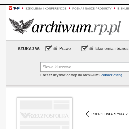
SZKOLENIA I KONFERENCJE
POZNAJ NASZE PRODUKTY
E-SKLE
Prawo
Ekonomia i biznes
SZUKAJ W:
Chcesz uzyskać dostęp do archiwum?
Zobacz ofertę
POPRZEDNI ARTYKUŁ Z