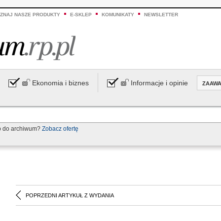
ZNAJ NASZE PRODUKTY
E-SKLEP
KOMUNIKATY
NEWSLETTER
Ekonomia i biznes
Informacje i opinie
ZAAW
p do archiwum?
Zobacz ofertę
POPRZEDNI ARTYKUŁ Z WYDANIA