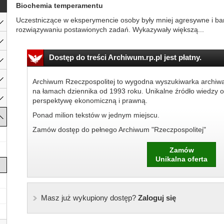
Biochemia temperamentu
Uczestniczące w eksperymencie osoby były mniej agresywne i bar
rozwiązywaniu postawionych zadań. Wykazywały większą...
Dostęp do treści Archiwum.rp.pl jest płatny.
Archiwum Rzeczpospolitej to wygodna wyszukiwarka archiw
na łamach dziennika od 1993 roku. Unikalne źródło wiedzy o
perspektywę ekonomiczną i prawną.
Ponad milion tekstów w jednym miejscu.
Zamów dostęp do pełnego Archiwum "Rzeczpospolitej"
Zamów
Unikalna oferta
Masz już wykupiony dostęp?
Zaloguj się