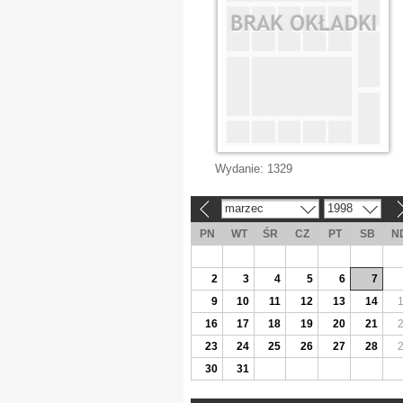
Wydanie:
1329
marzec
1998
«
»
PN
WT
ŚR
CZ
PT
SB
N
2
3
4
5
6
7
9
10
11
12
13
14
16
17
18
19
20
21
23
24
25
26
27
28
30
31