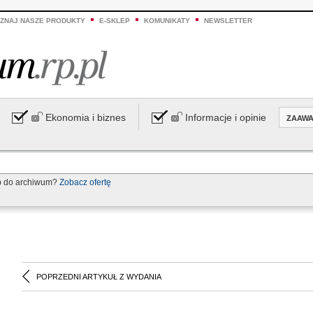
ZNAJ NASZE PRODUKTY
E-SKLEP
KOMUNIKATY
NEWSLETTER
Ekonomia i biznes
Informacje i opinie
ZAAW
p do archiwum?
Zobacz ofertę
POPRZEDNI ARTYKUŁ Z WYDANIA