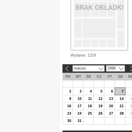
Wydanie:
1329
marzec
1998
«
»
PN
WT
ŚR
CZ
PT
SB
N
2
3
4
5
6
7
9
10
11
12
13
14
16
17
18
19
20
21
23
24
25
26
27
28
30
31