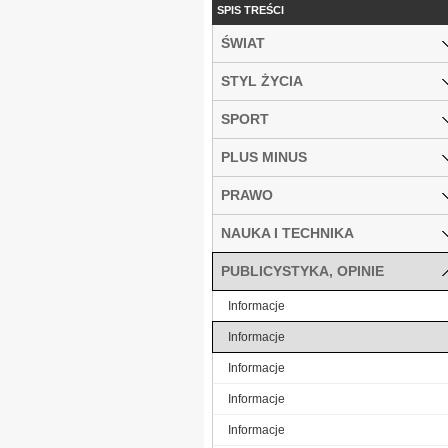
SPIS TREŚCI
ŚWIAT
STYL ŻYCIA
SPORT
PLUS MINUS
PRAWO
NAUKA I TECHNIKA
PUBLICYSTYKA, OPINIE
Informacje
Informacje
Informacje
Informacje
Informacje