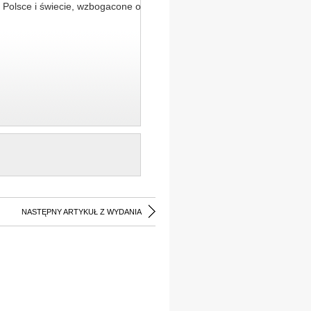
 Polsce i świecie, wzbogacone o
NASTĘPNY ARTYKUŁ Z WYDANIA