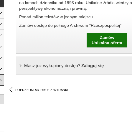
na łamach dziennika od 1993 roku. Unikalne źródło wiedzy o
perspektywę ekonomiczną i prawną.
Ponad milion tekstów w jednym miejscu.
Zamów dostęp do pełnego Archiwum "Rzeczpospolitej"
Zamów
Unikalna oferta
Masz już wykupiony dostęp?
Zaloguj się
POPRZEDNI ARTYKUŁ Z WYDANIA