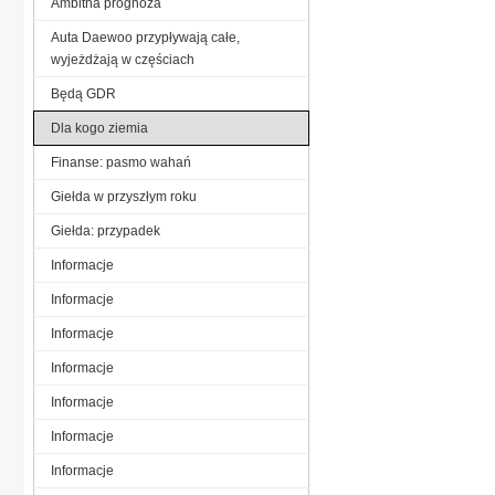
Ambitna prognoza
Auta Daewoo przypływają całe,
wyjeżdżają w częściach
Będą GDR
Dla kogo ziemia
Finanse: pasmo wahań
Giełda w przyszłym roku
Giełda: przypadek
Informacje
Informacje
Informacje
Informacje
Informacje
Informacje
Informacje