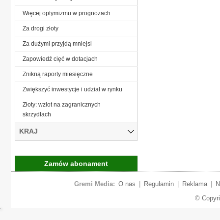
Więcej optymizmu w prognozach
Za drogi złoty
Za dużymi przyjdą mniejsi
Zapowiedź cięć w dotacjach
Znikną raporty miesięczne
Zwiększyć inwestycje i udział w rynku
Złoty: wzlot na zagranicznych
skrzydłach
KRAJ
Zamów abonament
Gremi Media:
O nas
|
Regulamin
|
Reklama
|
N
© Copyr