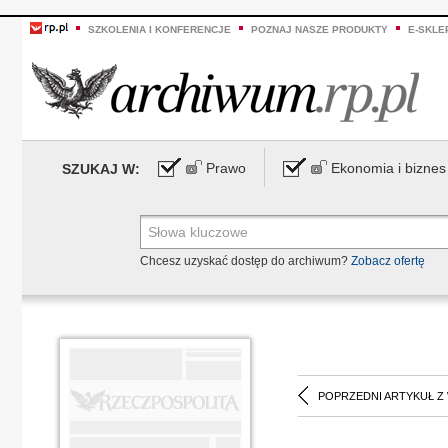
SZKOLENIA I KONFERENCJE
POZNAJ NASZE PRODUKTY
E-SKLE
Prawo
Ekonomia i biznes
SZUKAJ W:
Chcesz uzyskać dostęp do archiwum?
Zobacz ofertę
POPRZEDNI ARTYKUŁ Z