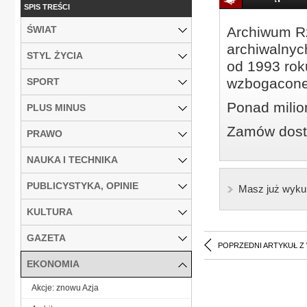
SPIS TREŚCI
ŚWIAT
Archiwum Rz
archiwalnyc
STYL ŻYCIA
od 1993 roku
wzbogacone
SPORT
Ponad milio
PLUS MINUS
Zamów dostę
PRAWO
NAUKA I TECHNIKA
PUBLICYSTYKA, OPINIE
Masz już wyku
KULTURA
GAZETA
POPRZEDNI ARTYKUŁ Z
EKONOMIA
Akcje: znowu Azja