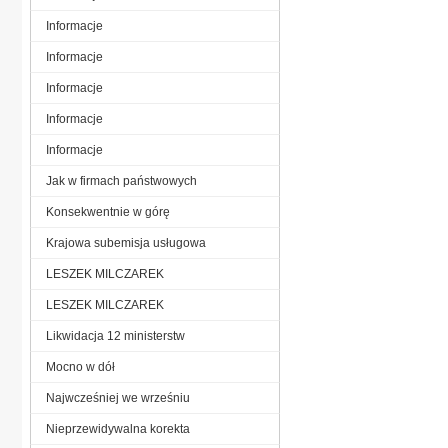
Informacje
Informacje
Informacje
Informacje
Informacje
Jak w firmach państwowych
Konsekwentnie w górę
Krajowa subemisja usługowa
LESZEK MILCZAREK
LESZEK MILCZAREK
Likwidacja 12 ministerstw
Mocno w dół
Najwcześniej we wrześniu
Nieprzewidywalna korekta