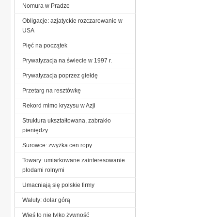
Nomura w Pradze
Obligacje: azjatyckie rozczarowanie w
USA
Pięć na początek
Prywatyzacja na świecie w 1997 r.
Prywatyzacja poprzez giełdę
Przetarg na resztówkę
Rekord mimo kryzysu w Azji
Struktura ukształtowana, zabrakło
pieniędzy
Surowce: zwyżka cen ropy
Towary: umiarkowane zainteresowanie
płodami rolnymi
Umacniają się polskie firmy
Waluty: dolar górą
Wieś to nie tylko żywność