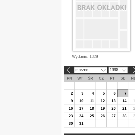
Wydanie:
1329
marzec
1998
«
»
PN
WT
ŚR
CZ
PT
SB
N
2
3
4
5
6
7
9
10
11
12
13
14
16
17
18
19
20
21
23
24
25
26
27
28
30
31