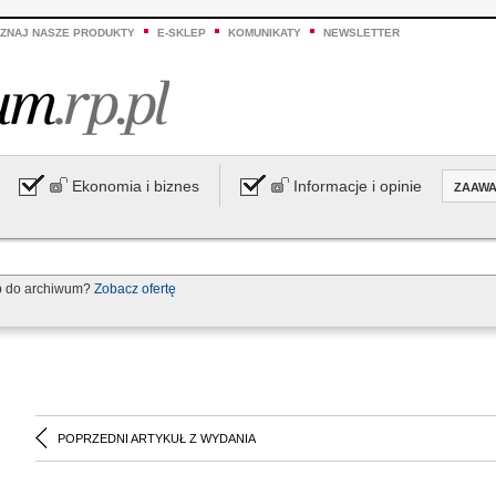
ZNAJ NASZE PRODUKTY
E-SKLEP
KOMUNIKATY
NEWSLETTER
Ekonomia i biznes
Informacje i opinie
ZAAW
p do archiwum?
Zobacz ofertę
POPRZEDNI ARTYKUŁ Z WYDANIA