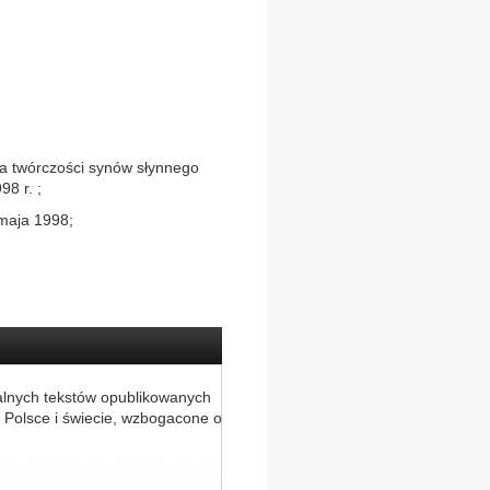
ywa twórczości synów słynnego
98 r. ;
maja 1998;
alnych tekstów opublikowanych
 Polsce i świecie, wzbogacone o