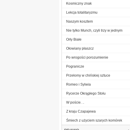
Kosmiczny znak
Lekcja totalitaryzmu
Naszym kosztem
Nie tylko Munch, czyli trzy w jednym
Orły Białe
Ołowiany płaszcz
Po wrogości porozumienie
Pogranicze
Przełomy w chińskiej sztuce
Romeo i Sylwia
Rycerze Okrągłego Stołu
W poście. ..
Z kraju Czapajewa
Śmiech z użyciem szarych komórek