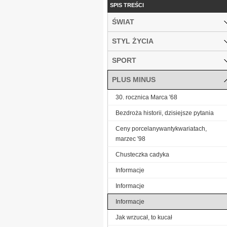
SPIS TREŚCI
ŚWIAT
STYL ŻYCIA
SPORT
PLUS MINUS
30. rocznica Marca '68
Bezdroża historii, dzisiejsze pytania
Ceny porcelanywantykwariatach,
marzec '98
Chusteczka cadyka
Informacje
Informacje
Informacje
Jak wrzucał, to kucał