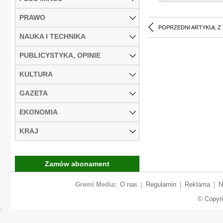
PRAWO
POPRZEDNI ARTYKUŁ Z
NAUKA I TECHNIKA
PUBLICYSTYKA, OPINIE
KULTURA
GAZETA
EKONOMIA
KRAJ
Zamów abonament
Gremi Media:
O nas
|
Regulamin
|
Reklama
|
N
© Copyr