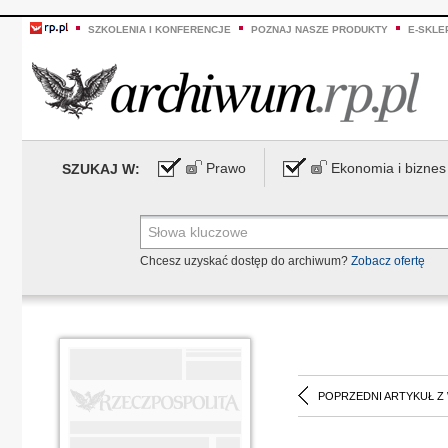
SZKOLENIA I KONFERENCJE
POZNAJ NASZE PRODUKTY
E-SKLE
Prawo
Ekonomia i biznes
SZUKAJ W:
Chcesz uzyskać dostęp do archiwum?
Zobacz ofertę
POPRZEDNI ARTYKUŁ Z