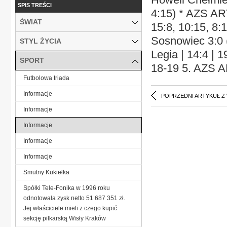
SPIS TREŚCI
4:15) * AZS AR
ŚWIAT
15:8, 10:15, 8:
Sosnowiec 3:0 (
STYL ŻYCIA
Legia | 14:4 | 1
SPORT
18-19 5. AZS AR
Futbolowa triada
Informacje
POPRZEDNI ARTYKUŁ Z
Informacje
Informacje
Informacje
Informacje
Smutny Kukiełka
Spółki Tele-Fonika w 1996 roku
odnotowała zysk netto 51 687 351 zł.
Jej właściciele mieli z czego kupić
sekcję piłkarską Wisły Kraków