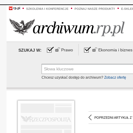
SZKOLENIA I KONFERENCJE
POZNAJ NASZE PRODUKTY
E-SKLE
Prawo
Ekonomia i biznes
SZUKAJ W:
Chcesz uzyskać dostęp do archiwum?
Zobacz ofertę
POPRZEDNI ARTYKUŁ Z