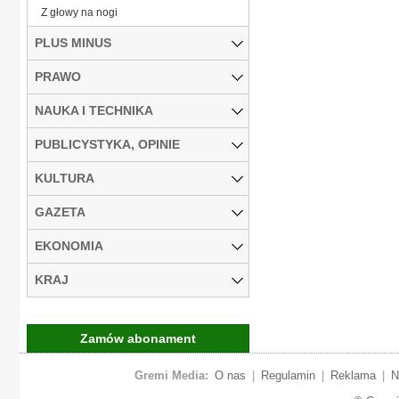
Z głowy na nogi
PLUS MINUS
PRAWO
NAUKA I TECHNIKA
PUBLICYSTYKA, OPINIE
KULTURA
GAZETA
EKONOMIA
KRAJ
Zamów abonament
Gremi Media:
O nas
|
Regulamin
|
Reklama
|
N