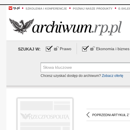
SZKOLENIA I KONFERENCJE
POZNAJ NASZE PRODUKTY
E-SKLE
Prawo
Ekonomia i biznes
SZUKAJ W:
Chcesz uzyskać dostęp do archiwum?
Zobacz ofertę
POPRZEDNI ARTYKUŁ Z