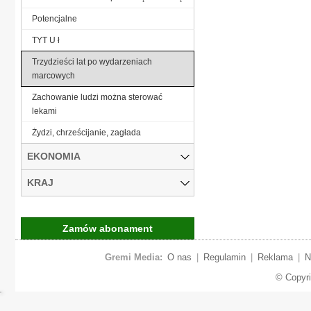
Potencjalne
TYT U ł
Trzydzieści lat po wydarzeniach
marcowych
Zachowanie ludzi można sterować
lekami
Żydzi, chrześcijanie, zagłada
EKONOMIA
KRAJ
Zamów abonament
Gremi Media:
O nas
|
Regulamin
|
Reklama
|
N
© Copyr