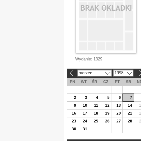
Wydanie:
1329
marzec
1998
«
»
PN
WT
ŚR
CZ
PT
SB
N
2
3
4
5
6
7
9
10
11
12
13
14
16
17
18
19
20
21
23
24
25
26
27
28
30
31