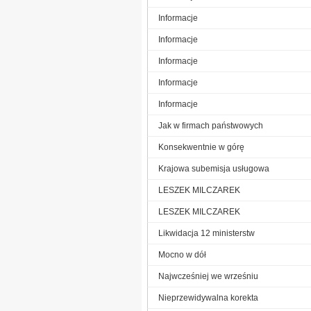
Informacje
Informacje
Informacje
Informacje
Informacje
Jak w firmach państwowych
Konsekwentnie w górę
Krajowa subemisja usługowa
LESZEK MILCZAREK
LESZEK MILCZAREK
Likwidacja 12 ministerstw
Mocno w dół
Najwcześniej we wrześniu
Nieprzewidywalna korekta