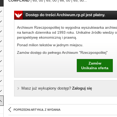
COMPLAND
| 65, 00 | 65, 00 | 66, 00 | 65, 50...
Dostęp do treści Archiwum.rp.pl jest płatny.
Archiwum Rzeczpospolitej to wygodna wyszukiwarka archiw
na łamach dziennika od 1993 roku. Unikalne źródło wiedzy o
perspektywę ekonomiczną i prawną.
Ponad milion tekstów w jednym miejscu.
Zamów dostęp do pełnego Archiwum "Rzeczpospolitej"
Zamów
Unikalna oferta
Masz już wykupiony dostęp?
Zaloguj się
POPRZEDNI ARTYKUŁ Z WYDANIA