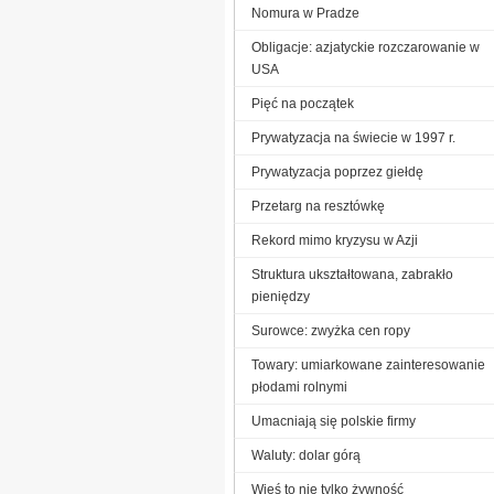
Nomura w Pradze
Obligacje: azjatyckie rozczarowanie w
USA
Pięć na początek
Prywatyzacja na świecie w 1997 r.
Prywatyzacja poprzez giełdę
Przetarg na resztówkę
Rekord mimo kryzysu w Azji
Struktura ukształtowana, zabrakło
pieniędzy
Surowce: zwyżka cen ropy
Towary: umiarkowane zainteresowanie
płodami rolnymi
Umacniają się polskie firmy
Waluty: dolar górą
Wieś to nie tylko żywność