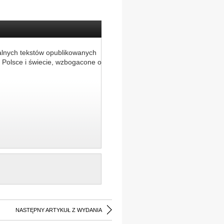
alnych tekstów opublikowanych
 Polsce i świecie, wzbogacone o
NASTĘPNY ARTYKUŁ Z WYDANIA