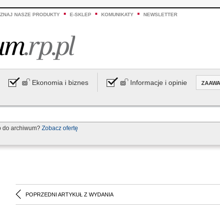
ZNAJ NASZE PRODUKTY
E-SKLEP
KOMUNIKATY
NEWSLETTER
Ekonomia i biznes
Informacje i opinie
ZAAW
p do archiwum?
Zobacz ofertę
POPRZEDNI ARTYKUŁ Z WYDANIA