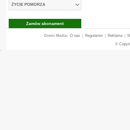
ŻYCIE POMORZA
Zamów abonament
Gremi Media:
O nas
|
Regulamin
|
Reklama
|
N
© Copyr