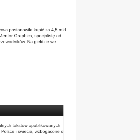
owa postanowiła kupić za 4,5 mld
entor Graphics, specjalistę od
zewodników. Na giełdzie we
alnych tekstów opublikowanych
 Polsce i świecie, wzbogacone o