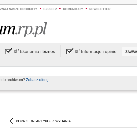
ZNAJ NASZE PRODUKTY
E-SKLEP
KOMUNIKATY
NEWSLETTER
Ekonomia i biznes
Informacje i opinie
ZAAW
p do archiwum?
Zobacz ofertę
POPRZEDNI ARTYKUŁ Z WYDANIA