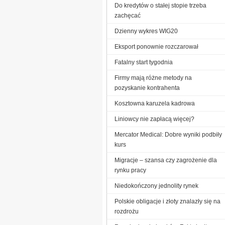
Do kredytów o stałej stopie trzeba
zachęcać
Dzienny wykres WIG20
Eksport ponownie rozczarował
Fatalny start tygodnia
Firmy mają różne metody na
pozyskanie kontrahenta
Kosztowna karuzela kadrowa
Liniowcy nie zapłacą więcej?
Mercator Medical: Dobre wyniki podbiły
kurs
Migracje – szansa czy zagrożenie dla
rynku pracy
Niedokończony jednolity rynek
Polskie obligacje i złoty znalazły się na
rozdrożu