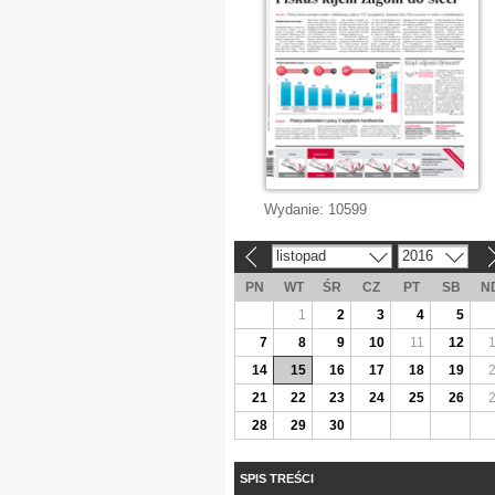
Wydanie:
10599
listopad
2016
«
»
PN
WT
ŚR
CZ
PT
SB
N
1
2
3
4
5
7
8
9
10
11
12
14
15
16
17
18
19
21
22
23
24
25
26
28
29
30
SPIS TREŚCI