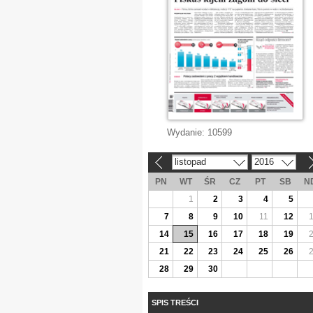
Wydanie:
10599
listopad
2016
«
»
PN
WT
ŚR
CZ
PT
SB
N
1
2
3
4
5
7
8
9
10
11
12
14
15
16
17
18
19
21
22
23
24
25
26
28
29
30
SPIS TREŚCI