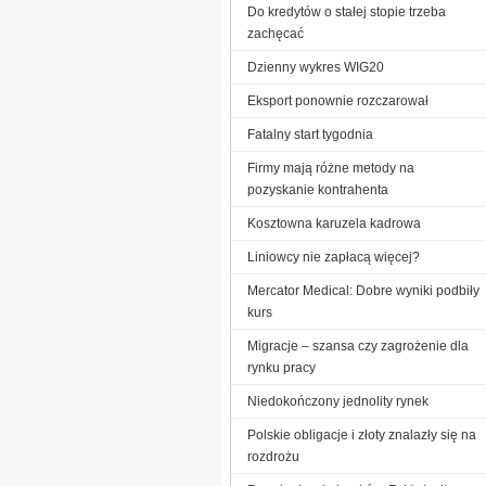
Do kredytów o stałej stopie trzeba
zachęcać
Dzienny wykres WIG20
Eksport ponownie rozczarował
Fatalny start tygodnia
Firmy mają różne metody na
pozyskanie kontrahenta
Kosztowna karuzela kadrowa
Liniowcy nie zapłacą więcej?
Mercator Medical: Dobre wyniki podbiły
kurs
Migracje – szansa czy zagrożenie dla
rynku pracy
Niedokończony jednolity rynek
Polskie obligacje i złoty znalazły się na
rozdrożu