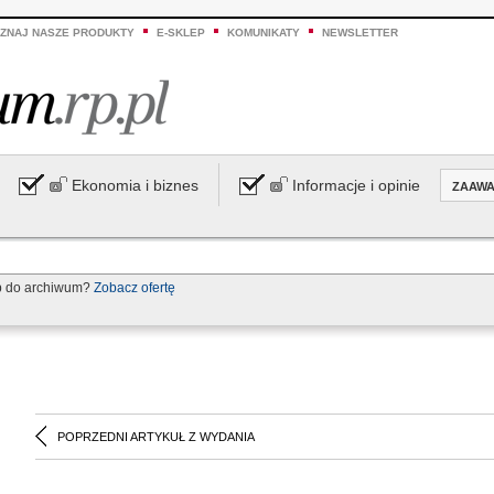
ZNAJ NASZE PRODUKTY
E-SKLEP
KOMUNIKATY
NEWSLETTER
Ekonomia i biznes
Informacje i opinie
ZAAW
p do archiwum?
Zobacz ofertę
POPRZEDNI ARTYKUŁ Z WYDANIA