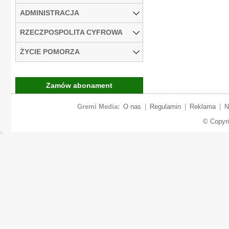
ADMINISTRACJA
RZECZPOSPOLITA CYFROWA
ŻYCIE POMORZA
Zamów abonament
Gremi Media:
O nas
|
Regulamin
|
Reklama
|
N
© Copyr