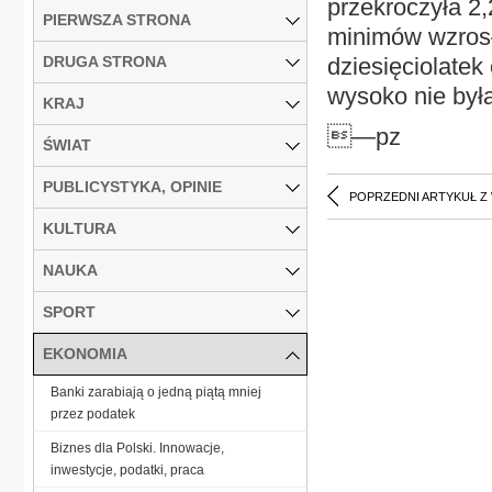
przekroczyła 2
PIERWSZA STRONA
minimów wzrosł
DRUGA STRONA
dziesięciolatek
wysoko nie była
KRAJ
—pz
ŚWIAT
PUBLICYSTYKA, OPINIE
POPRZEDNI ARTYKUŁ Z
KULTURA
NAUKA
SPORT
EKONOMIA
Banki zarabiają o jedną piątą mniej
przez podatek
Biznes dla Polski. Innowacje,
inwestycje, podatki, praca