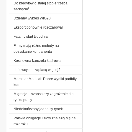
Do kredytów o stałej stopie trzeba
zachęcać
Dzienny wykres WIG20
Eksport ponownie rozczarował
Fatalny start tygodnia
Firmy mają różne metody na
pozyskanie kontrahenta
Kosztowna karuzela kadrowa
Liniowcy nie zapłacą więcej?
Mercator Medical: Dobre wyniki podbiły
kurs
Migracje – szansa czy zagrożenie dla
rynku pracy
Niedokończony jednolity rynek
Polskie obligacje i złoty znalazły się na
rozdrożu