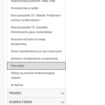
Repolonizacja banków. Fakty i mity
Roszady biją w spółki
Rzeczpospolita TV: Stasiak: Podpisano
umowy na Mieszkanie+
Rzeczpospolita TV: Zawartko:
Potrzebujemy gazu norweskiego
Rzeszów wchodzi na mapę
kongresową
Sezon dywidendowy już się rozpoczyna
Siemens: Konglomerat z programistą
Silny dolar
Sklepy są przeciw kontrowersyjnej
ustawie
W skrócie
PRAWO
DOBRA FIRMA