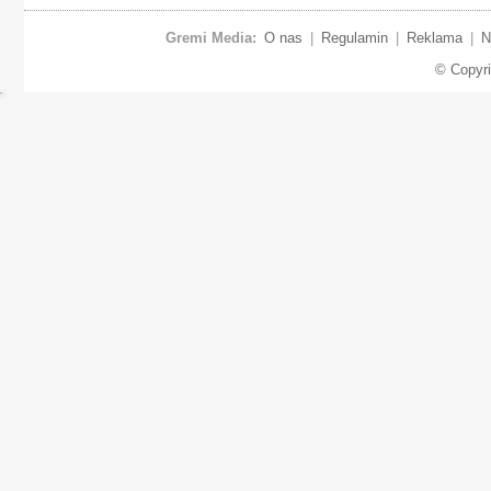
Gremi Media:
O nas
|
Regulamin
|
Reklama
|
N
© Copyr