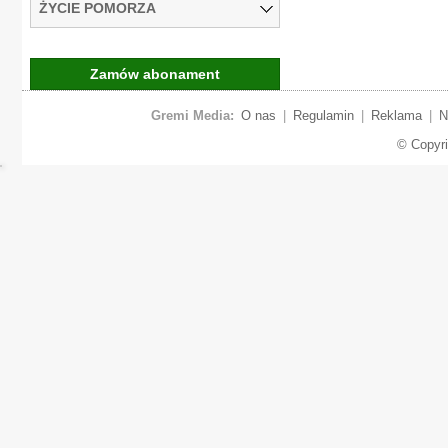
ŻYCIE POMORZA
Zamów abonament
Gremi Media:
O nas
|
Regulamin
|
Reklama
|
N
© Copyr