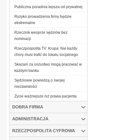
Publiczna poradnia lepsza od prywatnej
Ryzyko prowadzenia firmy będzie
ekstremalne
Rzecznik wesprze sędziów bez
nominacji
Rzeczpospolita TV: Krupa: Nie każdy
chory musi trafić do lokalu socjalnego
Skazani za oszustwo mogą pracować w
każdym banku
Sędziowie powiedzą o swojej
niezawisłości
Życie ważniejsze niż prawa pacjenta
DOBRA FIRMA
ADMINISTRACJA
RZECZPOSPOLITA CYFROWA