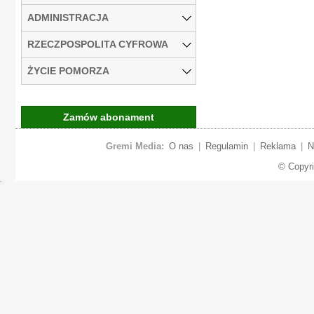
ADMINISTRACJA
RZECZPOSPOLITA CYFROWA
ŻYCIE POMORZA
Zamów abonament
Gremi Media:
O nas
|
Regulamin
|
Reklama
|
N
© Copyr