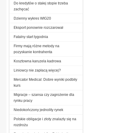
Do kredytów o stałej stopie trzeba
zachęcać
Dzienny wykres WIG20
Eksport ponownie rozczarował
Fatalny start tygodnia
Firmy mają różne metody na
pozyskanie kontrahenta
Kosztowna karuzela kadrowa
Liniowcy nie zapłacą więcej?
Mercator Medical: Dobre wyniki podbiły
kurs
Migracje – szansa czy zagrożenie dla
rynku pracy
Niedokończony jednolity rynek
Polskie obligacje i złoty znalazły się na
rozdrożu