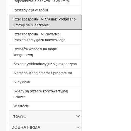
Repolonizacja banków. Fakty i mity
Roszady biją w spółki
Rzeczpospolita TV: Stasiak: Podpisano
umowy na Mieszkanie+
Rzeczpospolita TV: Zawartko:
Potrzebujemy gazu norweskiego
Rzeszów wchodzi na mapę
kongresową
Sezon dywidendowy już się rozpoczyna
Siemens: Konglomerat z programistą
Silny dolar
Sklepy są przeciw kontrowersyjnej
ustawie
W skrócie
PRAWO
DOBRA FIRMA