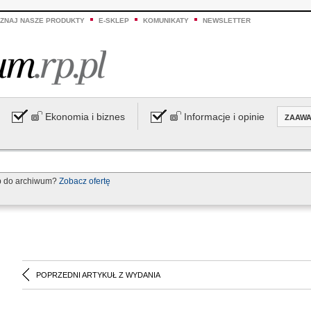
ZNAJ NASZE PRODUKTY
E-SKLEP
KOMUNIKATY
NEWSLETTER
Ekonomia i biznes
Informacje i opinie
ZAAW
p do archiwum?
Zobacz ofertę
POPRZEDNI ARTYKUŁ Z WYDANIA