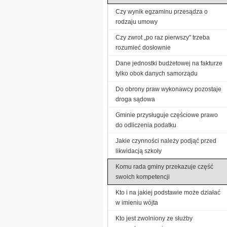
Czy wynik egzaminu przesądza o
rodzaju umowy
Czy zwrot „po raz pierwszy" trzeba
rozumieć dosłownie
Dane jednostki budżetowej na fakturze
tylko obok danych samorządu
Do obrony praw wykonawcy pozostaje
droga sądowa
Gminie przysługuje częściowe prawo
do odliczenia podatku
Jakie czynności należy podjąć przed
likwidacją szkoły
Komu rada gminy przekazuje część
swoich kompetencji
Kto i na jakiej podstawie może działać
w imieniu wójta
Kto jest zwolniony ze służby