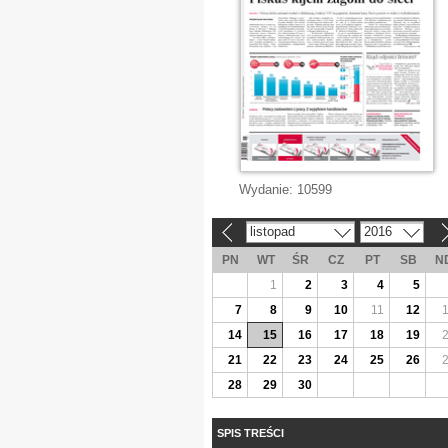
Wydanie:
10599
listopad
2016
«
»
PN
WT
ŚR
CZ
PT
SB
N
1
2
3
4
5
7
8
9
10
11
12
14
15
16
17
18
19
21
22
23
24
25
26
28
29
30
SPIS TREŚCI