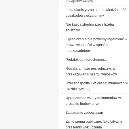
przygotowawczej
Luka planistyczna a odpowiedzialność
odszkodowawcza gminy
Nie każdą zbędną rzecz trzeba
zniszczyć
Ograniczenia nie powinny ingerować w
prawo własności w sposób
nieuzasadniony
Podatek od nieruchomości
Redakcja może pośredniczyć w
przekazywaniu skarg i wniosków
Rzeczpospolita TV: Więcej mianowań w
służbie cywilnej
Uproszczone wzory dokumentów w
procesie budowlanym
Zaciąganie zobowiązań
Zamówienia publiczne: fakultatywne
przesłanki wykluczenia