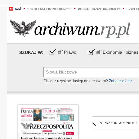
SZKOLENIA I KONFERENCJE
POZNAJ NASZE PRODUKTY
E-SKLE
Prawo
Ekonomia i biznes
SZUKAJ W:
Chcesz uzyskać dostęp do archiwum?
Zobacz ofertę
POPRZEDNI ARTYKUŁ Z