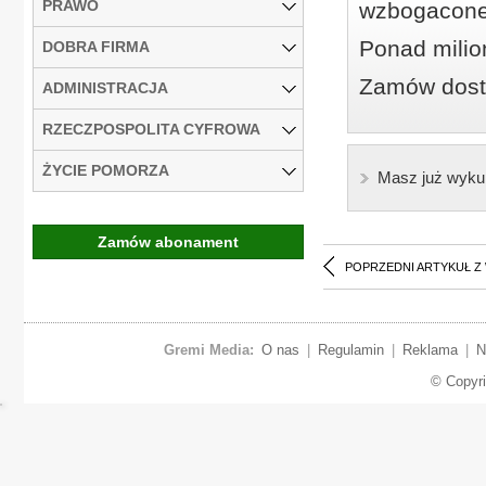
PRAWO
wzbogacone
Ponad milio
DOBRA FIRMA
Zamów dostę
ADMINISTRACJA
RZECZPOSPOLITA CYFROWA
ŻYCIE POMORZA
Masz już wyku
Zamów abonament
POPRZEDNI ARTYKUŁ Z
Gremi Media:
O nas
|
Regulamin
|
Reklama
|
N
© Copyr