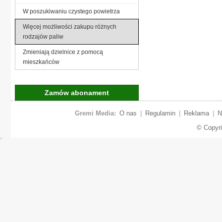
W poszukiwaniu czystego powietrza
Więcej możliwości zakupu różnych
rodzajów paliw
Zmieniają dzielnice z pomocą
mieszkańców
Zamów abonament
Gremi Media:
O nas
|
Regulamin
|
Reklama
|
N
© Copyr