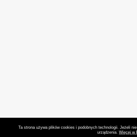
Ta strona używa plików cookies i podobnych technologii. Jeżeli n
urządzenia.
Więcej w 