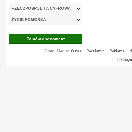
RZECZPOSPOLITA CYFROWA
ŻYCIE POMORZA
Zamów abonament
Gremi Media:
O nas
|
Regulamin
|
Reklama
|
N
© Copyr