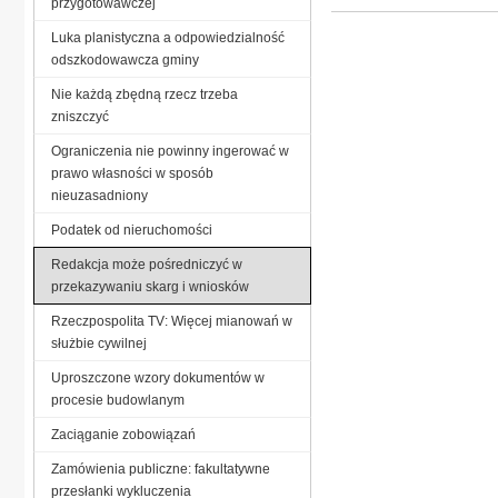
przygotowawczej
Luka planistyczna a odpowiedzialność
odszkodowawcza gminy
Nie każdą zbędną rzecz trzeba
zniszczyć
Ograniczenia nie powinny ingerować w
prawo własności w sposób
nieuzasadniony
Podatek od nieruchomości
Redakcja może pośredniczyć w
przekazywaniu skarg i wniosków
Rzeczpospolita TV: Więcej mianowań w
służbie cywilnej
Uproszczone wzory dokumentów w
procesie budowlanym
Zaciąganie zobowiązań
Zamówienia publiczne: fakultatywne
przesłanki wykluczenia