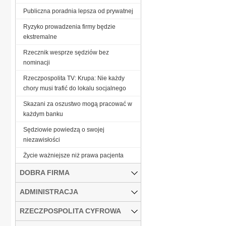
Publiczna poradnia lepsza od prywatnej
Ryzyko prowadzenia firmy będzie
ekstremalne
Rzecznik wesprze sędziów bez
nominacji
Rzeczpospolita TV: Krupa: Nie każdy
chory musi trafić do lokalu socjalnego
Skazani za oszustwo mogą pracować w
każdym banku
Sędziowie powiedzą o swojej
niezawisłości
Życie ważniejsze niż prawa pacjenta
DOBRA FIRMA
ADMINISTRACJA
RZECZPOSPOLITA CYFROWA