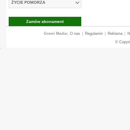
ŻYCIE POMORZA
Zamów abonament
Gremi Media:
O nas
|
Regulamin
|
Reklama
|
N
© Copyr