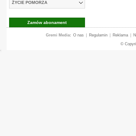
ŻYCIE POMORZA
Zamów abonament
Gremi Media:
O nas
|
Regulamin
|
Reklama
|
N
© Copyr