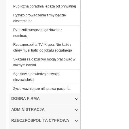
Publiczna poradnia lepsza od prywatnej
Ryzyko prowadzenia firmy będzie
ekstremalne
Rzecznik wesprze sędziów bez
nominacji
Rzeczpospolita TV: Krupa: Nie każdy
chory musi trafić do lokalu socjalnego
Skazani za oszustwo mogą pracować w
każdym banku
Sędziowie powiedzą o swojej
niezawisłości
Życie ważniejsze niż prawa pacjenta
DOBRA FIRMA
ADMINISTRACJA
RZECZPOSPOLITA CYFROWA