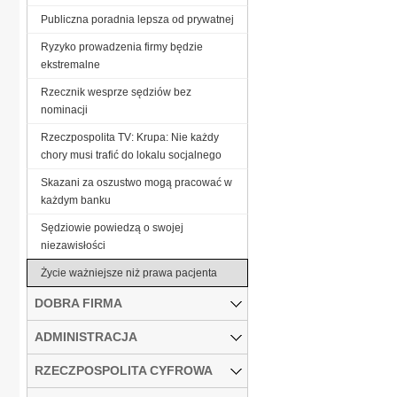
Publiczna poradnia lepsza od prywatnej
Ryzyko prowadzenia firmy będzie
ekstremalne
Rzecznik wesprze sędziów bez
nominacji
Rzeczpospolita TV: Krupa: Nie każdy
chory musi trafić do lokalu socjalnego
Skazani za oszustwo mogą pracować w
każdym banku
Sędziowie powiedzą o swojej
niezawisłości
Życie ważniejsze niż prawa pacjenta
DOBRA FIRMA
ADMINISTRACJA
RZECZPOSPOLITA CYFROWA