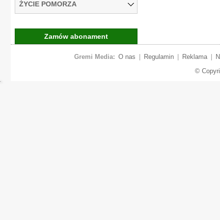
ŻYCIE POMORZA
Zamów abonament
Gremi Media:
O nas
|
Regulamin
|
Reklama
|
N
© Copyr