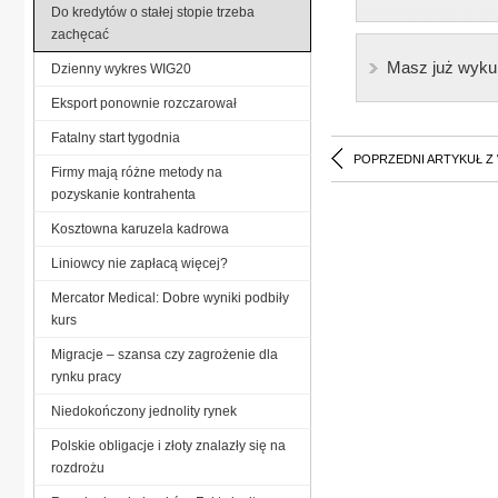
Do kredytów o stałej stopie trzeba
zachęcać
Masz już wyku
Dzienny wykres WIG20
Eksport ponownie rozczarował
Fatalny start tygodnia
POPRZEDNI ARTYKUŁ Z
Firmy mają różne metody na
pozyskanie kontrahenta
Kosztowna karuzela kadrowa
Liniowcy nie zapłacą więcej?
Mercator Medical: Dobre wyniki podbiły
kurs
Migracje – szansa czy zagrożenie dla
rynku pracy
Niedokończony jednolity rynek
Polskie obligacje i złoty znalazły się na
rozdrożu