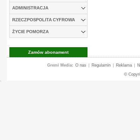
ADMINISTRACJA
RZECZPOSPOLITA CYFROWA
ŻYCIE POMORZA
Zamów abonament
Gremi Media:
O nas
|
Regulamin
|
Reklama
|
N
© Copyr