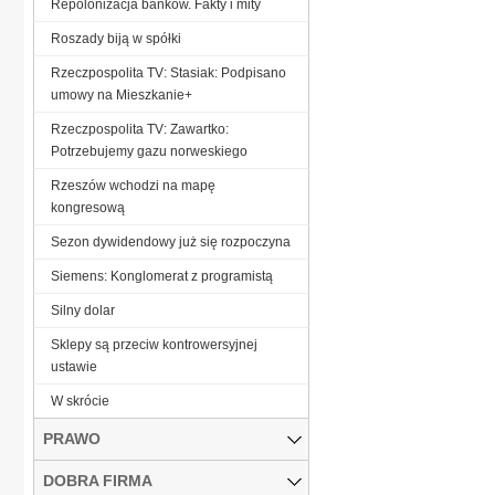
Repolonizacja banków. Fakty i mity
Roszady biją w spółki
Rzeczpospolita TV: Stasiak: Podpisano
umowy na Mieszkanie+
Rzeczpospolita TV: Zawartko:
Potrzebujemy gazu norweskiego
Rzeszów wchodzi na mapę
kongresową
Sezon dywidendowy już się rozpoczyna
Siemens: Konglomerat z programistą
Silny dolar
Sklepy są przeciw kontrowersyjnej
ustawie
W skrócie
PRAWO
DOBRA FIRMA