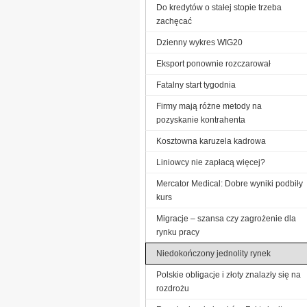
Do kredytów o stałej stopie trzeba
zachęcać
Dzienny wykres WIG20
Eksport ponownie rozczarował
Fatalny start tygodnia
Firmy mają różne metody na
pozyskanie kontrahenta
Kosztowna karuzela kadrowa
Liniowcy nie zapłacą więcej?
Mercator Medical: Dobre wyniki podbiły
kurs
Migracje – szansa czy zagrożenie dla
rynku pracy
Niedokończony jednolity rynek
Polskie obligacje i złoty znalazły się na
rozdrożu