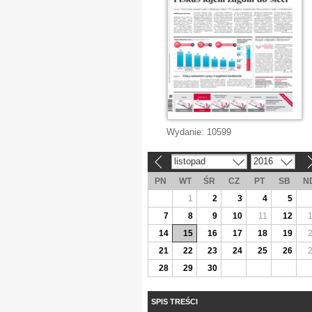
Wydanie:
10599
listopad
2016
«
»
PN
WT
ŚR
CZ
PT
SB
N
1
2
3
4
5
7
8
9
10
11
12
14
15
16
17
18
19
21
22
23
24
25
26
28
29
30
SPIS TREŚCI