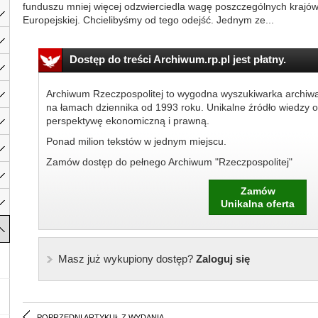
funduszu mniej więcej odzwierciedla wagę poszczególnych krajó
Europejskiej. Chcielibyśmy od tego odejść. Jednym ze...
Dostęp do treści Archiwum.rp.pl jest płatny.
Archiwum Rzeczpospolitej to wygodna wyszukiwarka archiw
na łamach dziennika od 1993 roku. Unikalne źródło wiedzy o
perspektywę ekonomiczną i prawną.
Ponad milion tekstów w jednym miejscu.
Zamów dostęp do pełnego Archiwum "Rzeczpospolitej"
Zamów
Unikalna oferta
Masz już wykupiony dostęp?
Zaloguj się
POPRZEDNI ARTYKUŁ Z WYDANIA