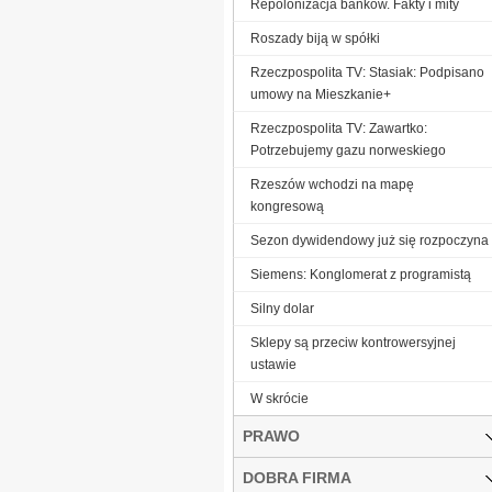
Repolonizacja banków. Fakty i mity
Roszady biją w spółki
Rzeczpospolita TV: Stasiak: Podpisano
umowy na Mieszkanie+
Rzeczpospolita TV: Zawartko:
Potrzebujemy gazu norweskiego
Rzeszów wchodzi na mapę
kongresową
Sezon dywidendowy już się rozpoczyna
Siemens: Konglomerat z programistą
Silny dolar
Sklepy są przeciw kontrowersyjnej
ustawie
W skrócie
PRAWO
DOBRA FIRMA