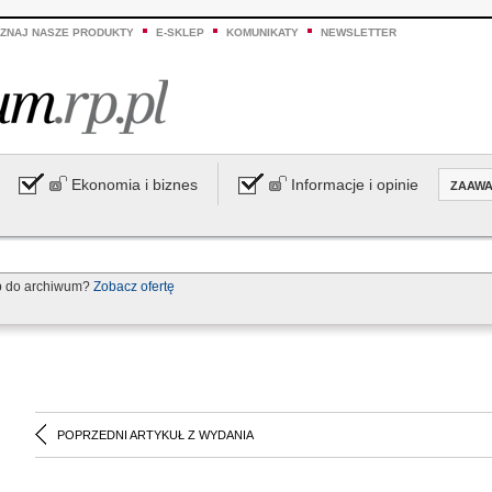
ZNAJ NASZE PRODUKTY
E-SKLEP
KOMUNIKATY
NEWSLETTER
Ekonomia i biznes
Informacje i opinie
ZAAW
p do archiwum?
Zobacz ofertę
POPRZEDNI ARTYKUŁ Z WYDANIA