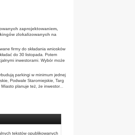
sowanych zaprojektowaniem,
rkingów zlokalizowanych na
sowane firmy do składania wniosków
kładać do 30 listopada. Potem
cjalnymi inwestorami. Wybór może
ybudują parkingi w minimum jednej
jskie, Podwale Staromiejskie, Targ
Miasto planuje też, że inwestor...
alnych tekstów opublikowanych