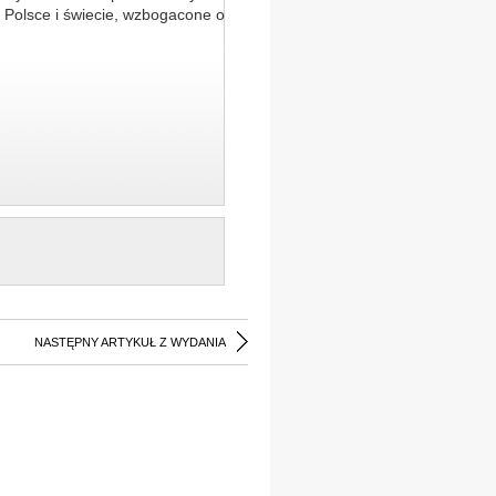
 Polsce i świecie, wzbogacone o
NASTĘPNY ARTYKUŁ Z WYDANIA