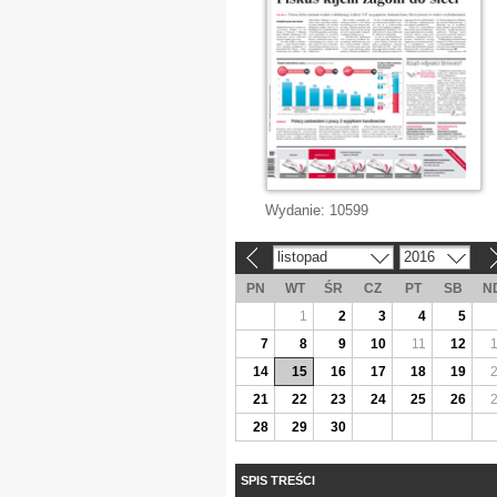
Wydanie:
10599
listopad
2016
«
»
PN
WT
ŚR
CZ
PT
SB
N
1
2
3
4
5
7
8
9
10
11
12
14
15
16
17
18
19
21
22
23
24
25
26
28
29
30
SPIS TREŚCI