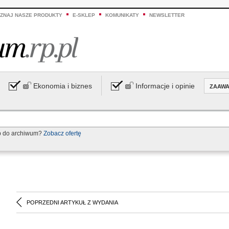
ZNAJ NASZE PRODUKTY
E-SKLEP
KOMUNIKATY
NEWSLETTER
Ekonomia i biznes
Informacje i opinie
ZAAW
p do archiwum?
Zobacz ofertę
POPRZEDNI ARTYKUŁ Z WYDANIA