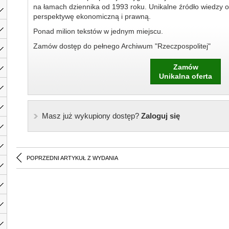
na łamach dziennika od 1993 roku. Unikalne źródło wiedzy o
perspektywę ekonomiczną i prawną.
Ponad milion tekstów w jednym miejscu.
Zamów dostęp do pełnego Archiwum "Rzeczpospolitej"
Zamów
Unikalna oferta
Masz już wykupiony dostęp?
Zaloguj się
POPRZEDNI ARTYKUŁ Z WYDANIA