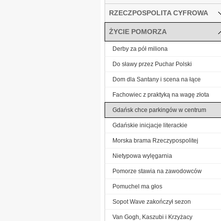
RZECZPOSPOLITA CYFROWA
ŻYCIE POMORZA
Derby za pół miliona
Do sławy przez Puchar Polski
Dom dla Santany i scena na łące
Fachowiec z praktyką na wagę złota
Gdańsk chce parkingów w centrum
Gdańskie inicjacje literackie
Morska brama Rzeczypospolitej
Nietypowa wylęgarnia
Pomorze stawia na zawodowców
Pomuchel ma głos
Sopot Wave zakończył sezon
Van Gogh, Kaszubi i Krzyżacy