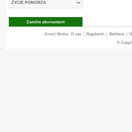
ŻYCIE POMORZA
Zamów abonament
Gremi Media:
O nas
|
Regulamin
|
Reklama
|
N
© Copyr