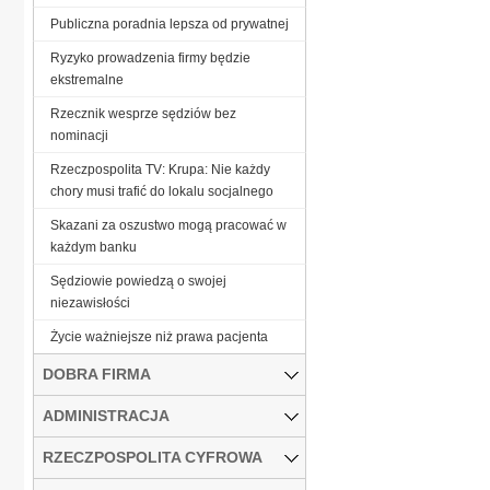
Publiczna poradnia lepsza od prywatnej
Ryzyko prowadzenia firmy będzie
ekstremalne
Rzecznik wesprze sędziów bez
nominacji
Rzeczpospolita TV: Krupa: Nie każdy
chory musi trafić do lokalu socjalnego
Skazani za oszustwo mogą pracować w
każdym banku
Sędziowie powiedzą o swojej
niezawisłości
Życie ważniejsze niż prawa pacjenta
DOBRA FIRMA
ADMINISTRACJA
RZECZPOSPOLITA CYFROWA