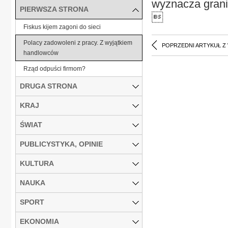
wyznacza grani
PIERWSZA STRONA

Fiskus kijem zagoni do sieci
Polacy zadowoleni z pracy. Z wyjątkiem
POPRZEDNI ARTYKUŁ Z
handlowców
Rząd odpuści firmom?
DRUGA STRONA
KRAJ
ŚWIAT
PUBLICYSTYKA, OPINIE
KULTURA
NAUKA
SPORT
EKONOMIA